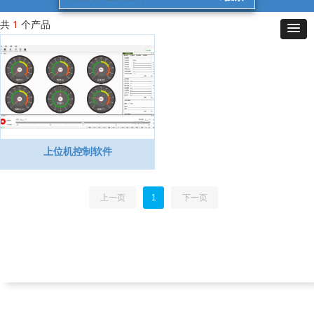
共
1
个产品
上位机控制软件
上一页
1
下一页