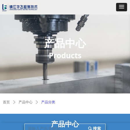
产品中心
Products
首页
ꄲ
产品中心
ꄲ
产品分类
产品中
心
끠
搜索