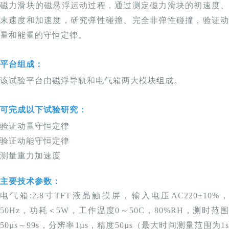
磁力滑块的磁悬浮运动过程，通过测定磁力滑块的初速度、
末速度和加速度，研究弹性碰撞、完全非弹性碰撞，验证动
量和能量的守恒定律。
平台组成：
该试验平台由磁浮导轨和电气箱两大模块组成
。
可完成以下试验研究：
验证动量守恒定律
验证动能守恒定律
测量重力加速度
主要技术参数：
电气箱:2.8寸TFT液晶触摸屏，输入电压AC220±10%，
50Hz，功耗＜5W，工作温度0～50C，80%RH，测时范围
50µs～99s，分辨率1µs，精度50µs（最大时间测量范围为1s