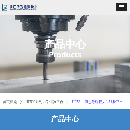
产品中心
Products
首页标题
ꄲ
HF500系列力学试验平台
ꄲ
HF531-1磁悬浮碰撞力学试验平台
产品中
心
HF531-1磁悬浮碰撞力学试验平台