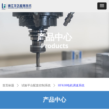
产品中心
Products
首页标题
ꄲ
试验平台配套控制系统
ꄲ
HFK08电机调速系统
产品中
心
HFK08电机调速系统