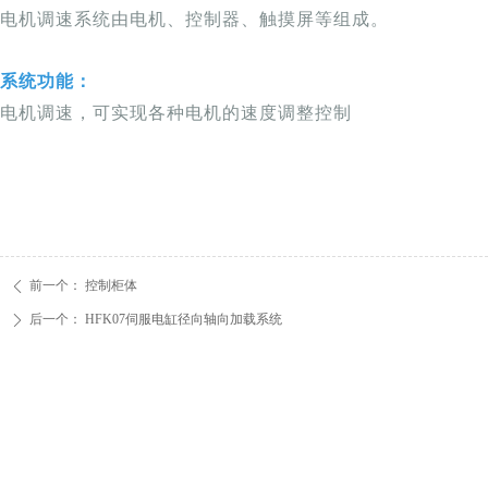
电机调速系统
由电机、控制器、触摸屏等组成。
系统功能：
电机调速，
可实现各种电机的速度调整控制
前一个：
控制柜体
ꄴ
后一个：
HFK07伺服电缸径向轴向加载系统
ꄲ